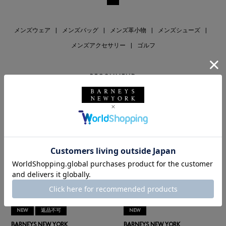
メンズウェア
|
メンズバッグ
|
メンズ革小物
|
メンズシューズ
|
メンズアクセサリー
|
ゴルフ
RECOMMEND
NEW
返品不可
NEW
BARNEYS NEW YORK
BARNEYS NEW YORK