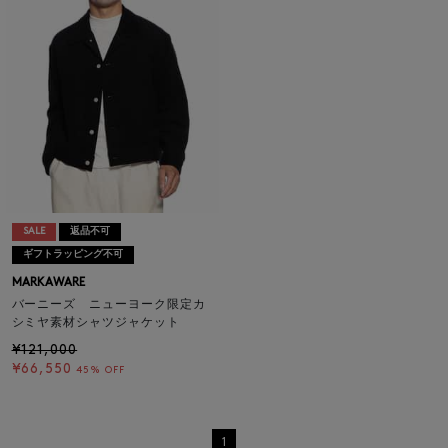
SALE
返品不可
ギフトラッピング不可
MARKAWARE
バーニーズ ニューヨーク限定カ
シミヤ素材シャツジャケット
¥121,000
¥66,550
45% OFF
1