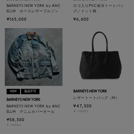
BARNEYS NEW YORK by ANC
ロゴ入りPVC保冷トートバッ
ELLM ホースレザーブルゾン
グ／ドット柄
¥165,000
¥6,600
BARNEYS NEW YORK
NEW
返品不可
レザートートバッグ（M）
BARNEYS NEW YORK
¥47,300
BARNEYS NEW YORK by ANC
4
colors
ELLM デニムカバーオール
¥58,300
2
colors