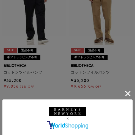
SALE
返品不可
SALE
返品不可
ギフトラッピング不可
ギフトラッピング不可
BIBLIOTHECA
BIBLIOTHECA
コットンツイルパンツ
コットンツイルパンツ
¥35,200
¥35,200
¥9,856
¥9,856
72% OFF
72% OFF
1
メンズウェア
|
メンズバッグ
|
メンズ革小物
|
メンズシューズ
|