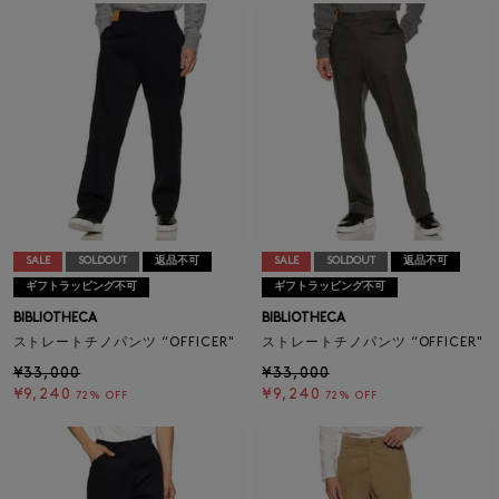
SALE
SOLDOUT
返品不可
SALE
SOLDOUT
返品不可
ギフトラッピング不可
ギフトラッピング不可
BIBLIOTHECA
BIBLIOTHECA
ストレートチノパンツ “OFFICER"
ストレートチノパンツ “OFFICER"
¥33,000
¥33,000
¥9,240
¥9,240
72% OFF
72% OFF