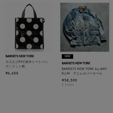
BARNEYS NEW YORK
NEW
ロゴ入りPVC保冷トートバッ
BARNEYS NEW YORK
グ／ドット柄
BARNEYS NEW YORK by ANC
¥6,600
ELLM デニムカバーオール
¥58,300
2
colors