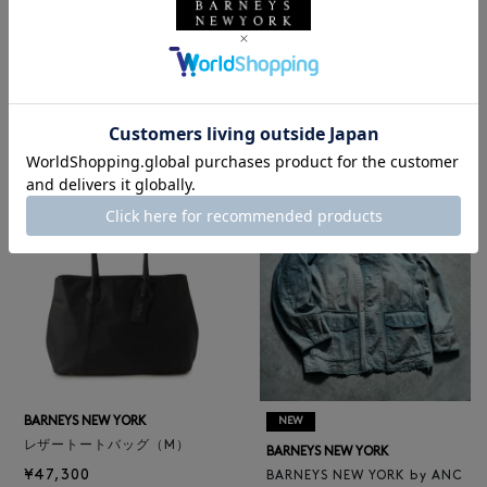
BARNEYS NEW YORK
NEW
ロゴ入りPVC保冷トートバッ
BARNEYS NEW YORK
グ／ドット柄
BARNEYS NEW YORK by ANC
¥6,600
ELLM ホースレザーブルゾン
¥165,000
BARNEYS NEW YORK
NEW
レザートートバッグ（M）
BARNEYS NEW YORK
¥47,300
BARNEYS NEW YORK by ANC