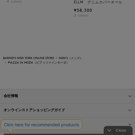
4
colors
ELLM デニムカバーオール
¥58,300
2
colors
BARNEYS NEW YORK ONLINE STORE
MEN'S（メンズ）
PIAZZA IN MODA（ピアッツァインモーダ）
会社情報
オンラインストアショッピングガイド
店舗情報