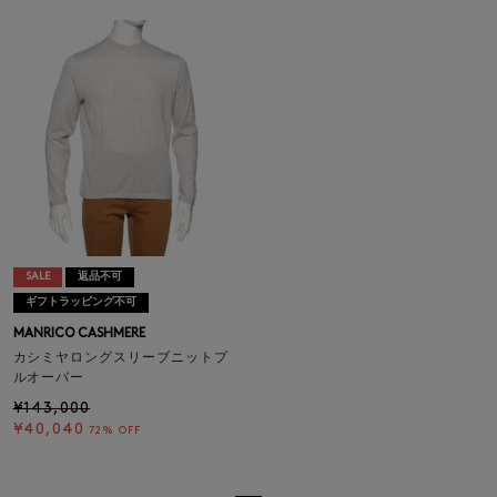
SALE
返品不可
ギフトラッピング不可
MANRICO CASHMERE
カシミヤロングスリーブニットプ
ルオーバー
¥143,000
¥40,040
72% OFF