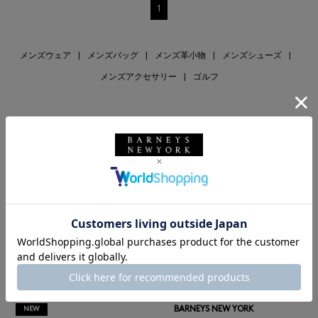
1
メンズウェア
|
メンズバッグ
|
メンズ革小物
|
メンズシューズ
|
メンズアクセサリー
|
ゴルフ
RECOMMEND
BARNEYS NEW YORK
NEW