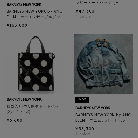
レザートートバッグ（M）
BARNEYS NEW YORK
¥47,300
BARNEYS NEW YORK by ANC
4
colors
ELLM ホースレザーブルゾン
¥165,000
BARNEYS NEW YORK
NEW
ロゴ入りPVC保冷トートバッ
BARNEYS NEW YORK
グ／ドット柄
BARNEYS NEW YORK by ANC
¥6,600
ELLM デニムカバーオール
¥58,300
2
colors