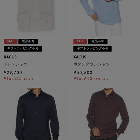
SALE
返品不可
SALE
返品不可
ギフトラッピング不可
ギフトラッピング不可
XACUS
XACUS
ドレスシャツ
ボタンダウンシャツ
¥29,700
¥30,800
¥16,335
¥16,940
45% OFF
45% OFF