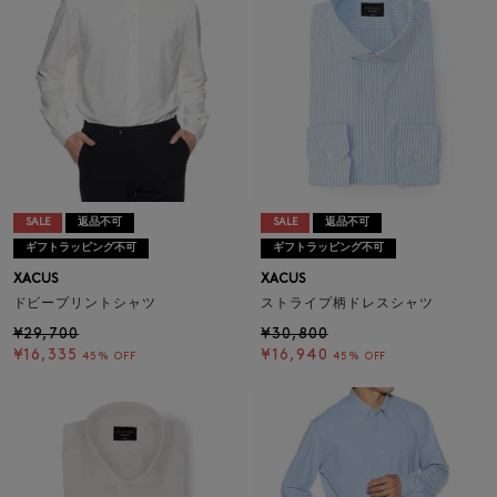
SALE
返品不可
SALE
返品不可
ギフトラッピング不可
ギフトラッピング不可
XACUS
XACUS
ドビープリントシャツ
ストライプ柄ドレスシャツ
¥29,700
¥30,800
¥16,335
¥16,940
45% OFF
45% OFF