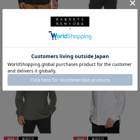
SALE
返品不可
SALE
返品不可
ギフトラッピング不可
ギフトラッピング不可
XACUS
XACUS
ソリッドシャツ
メランジ調ソリッドシャツ
¥33,000
¥31,900
¥18,150
¥17,545
45% OFF
45% OFF
SALE
返品不可
SALE
返品不可