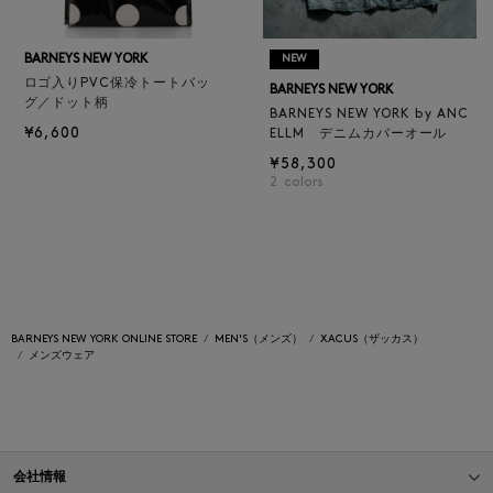
BARNEYS NEW YORK
NEW
ロゴ入りPVC保冷トートバッ
BARNEYS NEW YORK
グ／ドット柄
BARNEYS NEW YORK by ANC
¥6,600
ELLM デニムカバーオール
¥58,300
2
colors
BARNEYS NEW YORK ONLINE STORE
MEN'S（メンズ）
XACUS（ザッカス）
メンズウェア
会社情報