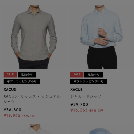
SALE
返品不可
SALE
返品不可
ギフトラッピング不可
ギフトラッピング不可
XACUS
XACUS
XACUS＜ザッカス＞ カジュアル
ジャカードシャツ
シャツ
¥29,700
¥36,300
¥16,335
45% OFF
¥19,965
45% OFF