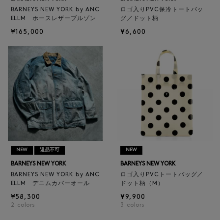
BARNEYS NEW YORK by ANC
ロゴ入りPVC保冷トートバッ
ELLM ホースレザーブルゾン
グ／ドット柄
¥165,000
¥6,600
NEW
返品不可
NEW
BARNEYS NEW YORK
BARNEYS NEW YORK
BARNEYS NEW YORK by ANC
ロゴ入りPVCトートバッグ／
ELLM デニムカバーオール
ドット柄（M）
¥58,300
¥9,900
2
colors
3
colors