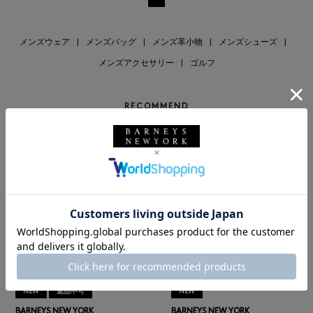
メンズウェア
|
メンズバッグ
|
メンズ革小物
|
メンズシューズ
|
メンズアクセサリー
|
ゴルフ
RECOMMEND
NEW
返品不可
NEW
BARNEYS NEW YORK
BARNEYS NEW YORK