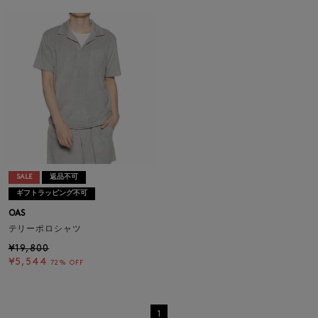
SALE
返品不可
ギフトラッピング不可
OAS
テリーポロシャツ
¥19,800
¥5,544
72% OFF
1