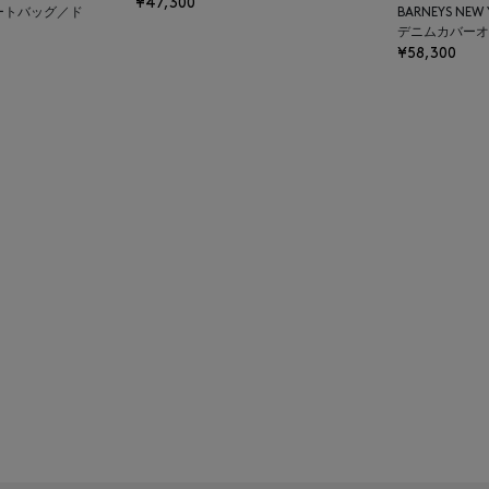
¥47,300
ートバッグ／ド
BARNEYS NEW
デニムカバーオ
¥58,300