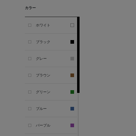
カラー
ALESSANDRO
GHERARDI
ホワイト
ALL THE WAYS TO SAY
ブラック
ALPO
グレー
ALTEA
ブラウン
AMIRI
グリーン
AMOMENTO
ブルー
ANCELLM
パープル