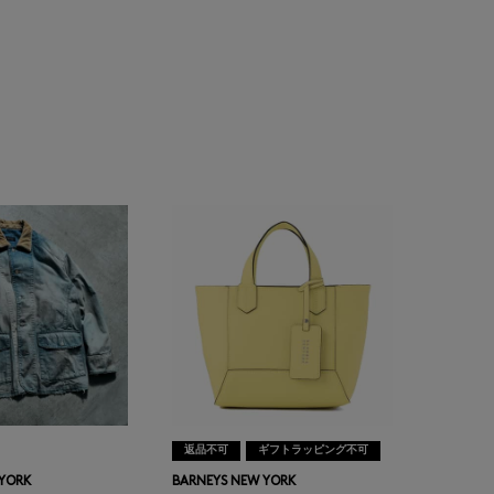
返品不可
ギフトラッピング不可
 YORK
BARNEYS NEW YORK