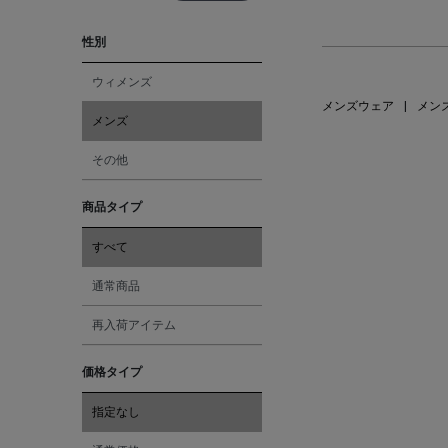
性別
ウィメンズ
メンズウェア
|
メン
メンズ
その他
商品タイプ
すべて
通常商品
再入荷アイテム
価格タイプ
指定なし