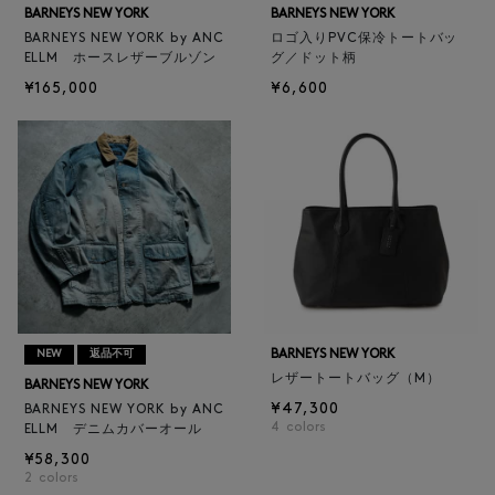
BARNEYS NEW YORK
BARNEYS NEW YORK
BARNEYS NEW YORK by ANC
ロゴ入りPVC保冷トートバッ
ELLM ホースレザーブルゾン
グ／ドット柄
¥165,000
¥6,600
BARNEYS NEW YORK
NEW
返品不可
レザートートバッグ（M）
BARNEYS NEW YORK
¥47,300
BARNEYS NEW YORK by ANC
4
colors
ELLM デニムカバーオール
¥58,300
2
colors