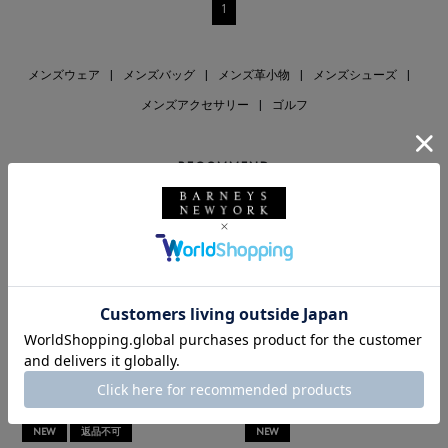
1
メンズウェア
|
メンズバッグ
|
メンズ革小物
|
メンズシューズ
|
メンズアクセサリー
|
ゴルフ
RECOMMEND
NEW
返品不可
NEW