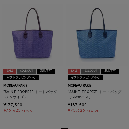
SALE
SOLDOUT
返品不可
SALE
SOLDOUT
返品不可
ギフトラッピング不可
ギフトラッピング不可
MOREAU PARIS
MOREAU PARIS
"SAINT TROPEZ" トートバッグ
"SAINT TROPEZ" トートバッグ
（GMサイズ）
（GMサイズ）
¥137,500
¥137,500
¥75,625
¥75,625
45% OFF
45% OFF