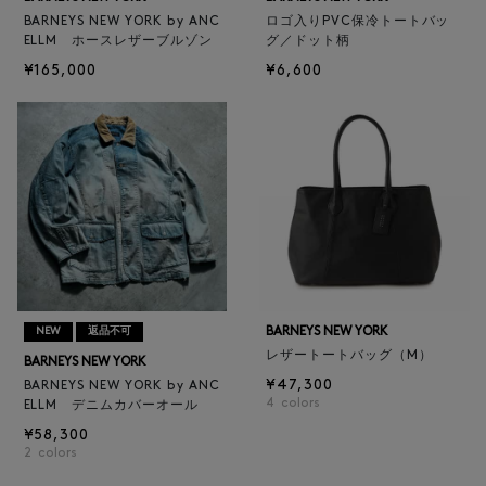
BARNEYS NEW YORK by ANC
ロゴ入りPVC保冷トートバッ
ELLM ホースレザーブルゾン
グ／ドット柄
¥165,000
¥6,600
BARNEYS NEW YORK
NEW
返品不可
レザートートバッグ（M）
BARNEYS NEW YORK
¥47,300
BARNEYS NEW YORK by ANC
4
colors
ELLM デニムカバーオール
¥58,300
2
colors