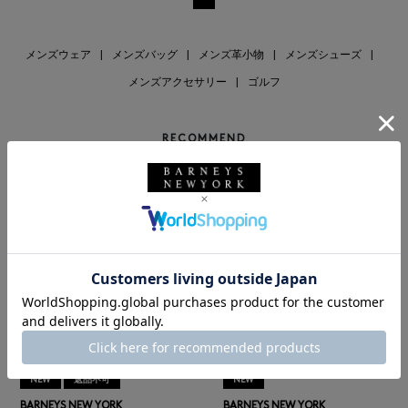
メンズウェア
|
メンズバッグ
|
メンズ革小物
|
メンズシューズ
|
メンズアクセサリー
|
ゴルフ
RECOMMEND
NEW
返品不可
NEW
BARNEYS NEW YORK
BARNEYS NEW YORK