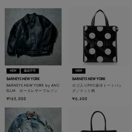
NEW
返品不可
NEW
BARNEYS NEW YORK
BARNEYS NEW YORK
BARNEYS NEW YORK by ANC
ロゴ入りPVC保冷トートバッ
ELLM ホースレザーブルゾン
グ／ドット柄
¥165,000
¥6,600