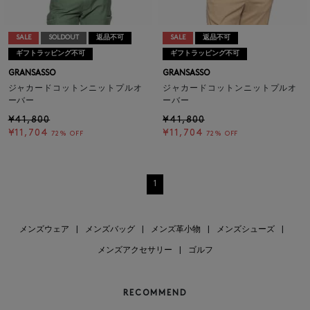
SALE
SOLDOUT
返品不可
SALE
返品不可
ギフトラッピング不可
ギフトラッピング不可
GRANSASSO
GRANSASSO
ジャカードコットンニットプルオ
ジャカードコットンニットプルオ
ーバー
ーバー
¥41,800
¥41,800
¥11,704
¥11,704
72% OFF
72% OFF
1
メンズウェア
|
メンズバッグ
|
メンズ革小物
|
メンズシューズ
|
メンズアクセサリー
|
ゴルフ
RECOMMEND