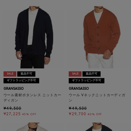
SALE
返品不可
SALE
返品不可
ギフトラッピング不可
ギフトラッピング不可
GRANSASSO
GRANSASSO
ウール素材ボタンレス ニットカー
ウール Vネックニットカーディガ
ディガン
ン
¥49,500
¥49,500
¥27,225
¥29,700
45% OFF
40% OFF