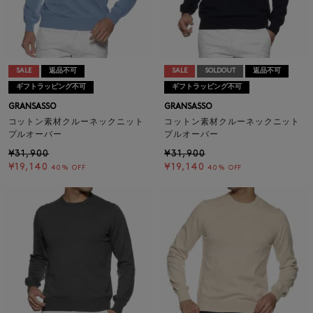
SALE
返品不可
SALE
SOLDOUT
返品不可
ギフトラッピング不可
ギフトラッピング不可
GRANSASSO
GRANSASSO
コットン素材クルーネックニット
コットン素材クルーネックニット
プルオーバー
プルオーバー
¥31,900
¥31,900
¥19,140
¥19,140
40% OFF
40% OFF