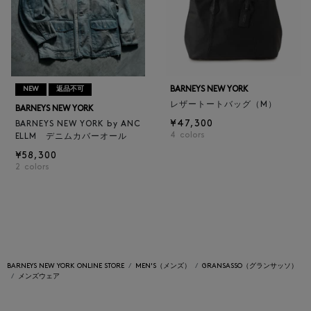
BARNEYS NEW YORK
NEW
返品不可
レザートートバッグ（M）
BARNEYS NEW YORK
¥47,300
BARNEYS NEW YORK by ANC
4
colors
ELLM デニムカバーオール
¥58,300
2
colors
BARNEYS NEW YORK ONLINE STORE
MEN'S（メンズ）
GRANSASSO（グランサッソ）
メンズウェア