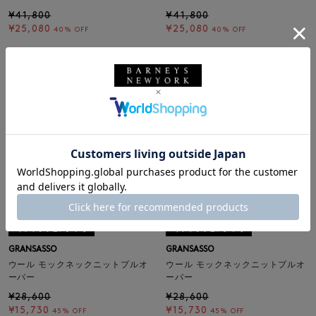
¥41,800
¥41,800
¥25,080
¥25,080
40% OFF
40% OFF
SALE
SOLDOUT
返品不可
SALE
返品不可
ギフトラッピング不可
ギフトラッピング不可
GRANSASSO
GRANSASSO
ウール モックネックニットプルオ
ウール モックネックニットプルオ
ーバー
ーバー
¥28,600
¥28,600
¥15,730
¥15,730
45% OFF
45% OFF