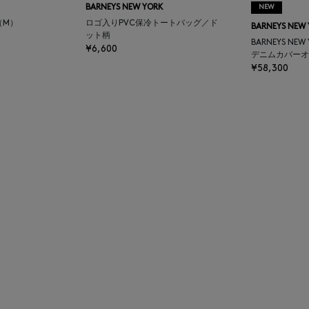
BARNEYS NEW YORK
NEW
（M）
ロゴ入りPVC保冷トートバッグ／ド
BARNEYS NEW
ット柄
BARNEYS NEW
¥6,600
デニムカバーオ
¥58,300