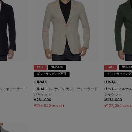
SALE
返品不可
SALE
返品不
ギフトラッピング不可
ギフトラッピング
LUNAUL
LUNAUL
カシミヤテーラード
LUNAUL＜ルナル＞ カシミヤテーラード
LUNAUL＜ルナ
ジャケット
ジャケット
¥231,000
¥231,000
¥127,050
¥127,050
45% OFF
45% O