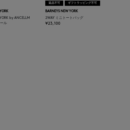
返品不可
ギフトラッピング不可
 YORK
BARNEYS NEW YORK
 YORK by ANCELLM
2WAY ミニトートバッグ
ール
¥23,100