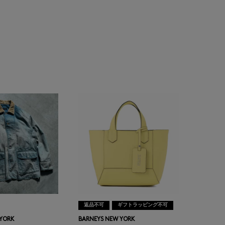
返品不可
ギフトラッピング不可
 YORK
BARNEYS NEW YORK