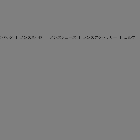
示
ズバッグ
|
メンズ革小物
|
メンズシューズ
|
メンズアクセサリー
|
ゴルフ