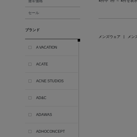
通常価格
4件中
1件 ～ 4件を表
セール
ブランド
メンズウェア
|
メン
A VACATION
ACATE
ACNE STUDIOS
AD&C
ADAWAS
ADHOCONCEPT