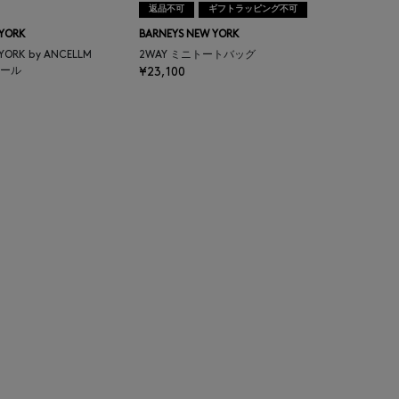
返品不可
ギフトラッピング不可
 YORK
BARNEYS NEW YORK
 YORK by ANCELLM
2WAY ミニトートバッグ
ール
¥23,100