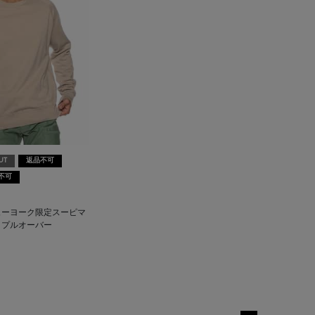
UT
返品不可
不可
ューヨーク限定スーピマ
トプルオーバー