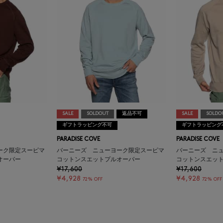
SALE
SOLDOUT
返品不可
SALE
SOLDO
ギフトラッピング不可
ギフトラッピング
PARADISE COVE
PARADISE COVE
ーク限定スーピマ
バーニーズ ニューヨーク限定スーピマ
バーニーズ ニ
オーバー
コットンスエットプルオーバー
コットンスエッ
¥17,600
¥17,600
¥4,928
¥4,928
72% OFF
72% OFF