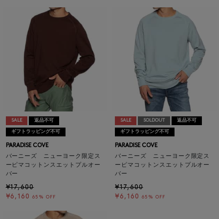
SALE
返品不可
SALE
SOLDOUT
返品不可
ギフトラッピング不可
ギフトラッピング不可
PARADISE COVE
PARADISE COVE
バーニーズ ニューヨーク限定ス
バーニーズ ニューヨーク限定ス
ーピマコットンスエットプルオー
ーピマコットンスエットプルオー
バー
バー
¥17,600
¥17,600
¥6,160
¥6,160
65% OFF
65% OFF