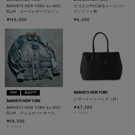
BARNEYS NEW YORK by ANC
ロゴ入りPVC保冷トートバッ
ELLM ホースレザーブルゾン
グ／ドット柄
¥165,000
¥6,600
BARNEYS NEW YORK
NEW
返品不可
レザートートバッグ（M）
BARNEYS NEW YORK
¥47,300
BARNEYS NEW YORK by ANC
4
colors
ELLM デニムカバーオール
¥58,300
2
colors