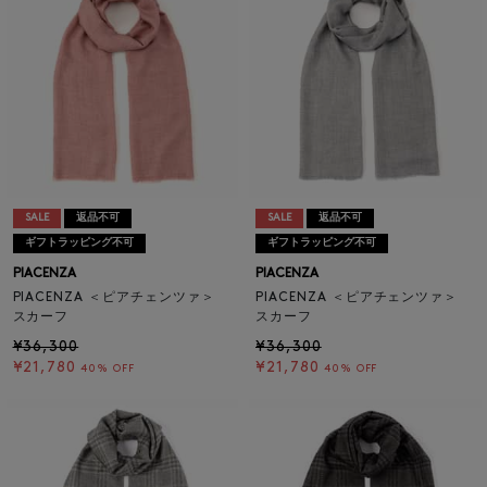
SALE
返品不可
SALE
返品不可
ギフトラッピング不可
ギフトラッピング不可
PIACENZA
PIACENZA
PIACENZA ＜ピアチェンツァ＞
PIACENZA ＜ピアチェンツァ＞
スカーフ
スカーフ
¥36,300
¥36,300
¥21,780
¥21,780
40% OFF
40% OFF