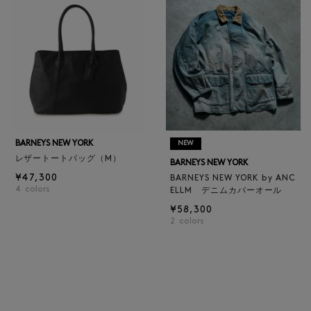
BARNEYS NEW YORK
NEW
レザートートバッグ（M）
BARNEYS NEW YORK
¥47,300
BARNEYS NEW YORK by ANC
4
colors
ELLM デニムカバーオール
¥58,300
2
colors