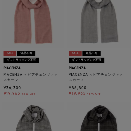
SALE
返品不可
SALE
返品不可
ギフトラッピング不可
ギフトラッピング不可
PIACENZA
PIACENZA
PIACENZA ＜ピアチェンツァ＞
PIACENZA ＜ピアチェンツァ＞
スカーフ
スカーフ
¥36,300
¥36,300
¥19,965
¥19,965
45% OFF
45% OFF