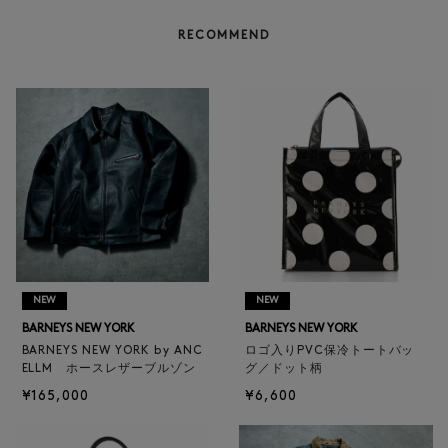
RECOMMEND
NEW
NEW
BARNEYS NEW YORK
BARNEYS NEW YORK
BARNEYS NEW YORK by ANC
ロゴ入りPVC保冷トートバッ
ELLM ホースレザーブルゾン
グ／ドット柄
¥165,000
¥6,600