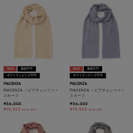
SALE
返品不可
SALE
返品不可
ギフトラッピング不可
ギフトラッピング不可
PIACENZA
PIACENZA
PIACENZA ＜ピアチェンツァ＞
PIACENZA ＜ピアチェンツァ＞
スカーフ
スカーフ
¥36,300
¥36,300
¥19,965
¥19,965
45% OFF
45% OFF