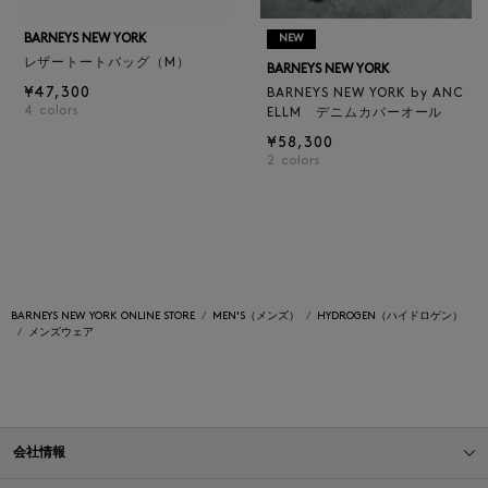
BARNEYS NEW YORK
NEW
レザートートバッグ（M）
BARNEYS NEW YORK
¥47,300
BARNEYS NEW YORK by ANC
4
colors
ELLM デニムカバーオール
¥58,300
2
colors
BARNEYS NEW YORK ONLINE STORE
MEN'S（メンズ）
HYDROGEN（ハイドロゲン）
メンズウェア
会社情報