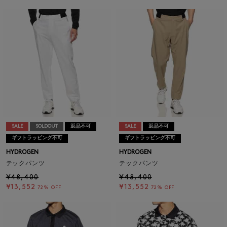
SALE
SOLDOUT
返品不可
SALE
返品不可
ギフトラッピング不可
ギフトラッピング不可
HYDROGEN
HYDROGEN
テックパンツ
テックパンツ
¥48,400
¥48,400
¥13,552
¥13,552
72% OFF
72% OFF