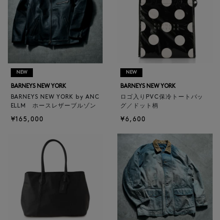
NEW
NEW
BARNEYS NEW YORK
BARNEYS NEW YORK
BARNEYS NEW YORK by ANC
ロゴ入りPVC保冷トートバッ
ELLM ホースレザーブルゾン
グ／ドット柄
¥165,000
¥6,600