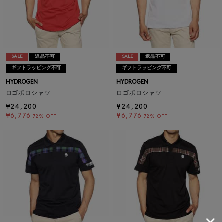
SALE
返品不可
SALE
返品不可
ギフトラッピング不可
ギフトラッピング不可
HYDROGEN
HYDROGEN
ロゴポロシャツ
ロゴポロシャツ
¥24,200
¥24,200
¥6,776
¥6,776
72% OFF
72% OFF