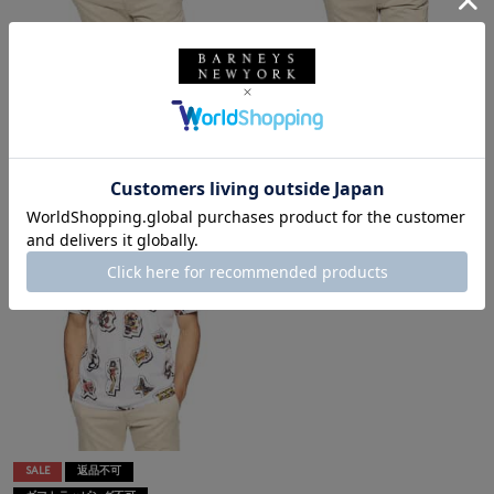
SALE
返品不可
SALE
返品不可
ギフトラッピング不可
ギフトラッピング不可
HYDROGEN
HYDROGEN
ロゴポロシャツ
ロゴポロシャツ
¥24,200
¥24,200
¥6,776
¥6,776
72% OFF
72% OFF
SALE
返品不可