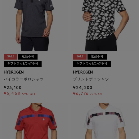
SALE
返品不可
SALE
返品不可
ギフトラッピング不可
ギフトラッピング不可
HYDROGEN
HYDROGEN
バイカラーポロシャツ
プリントポロシャツ
¥23,100
¥24,200
¥6,468
¥6,776
72% OFF
72% OFF