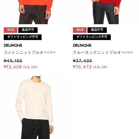
SALE
返品不可
SALE
返品不可
ギフトラッピング不可
ギフトラッピング不可
DRUMOHR
DRUMOHR
コットンニットプルオーバー
クルーネックニットプルオーバー
¥45,100
¥37,400
¥12,628
¥10,472
72% OFF
72% OFF