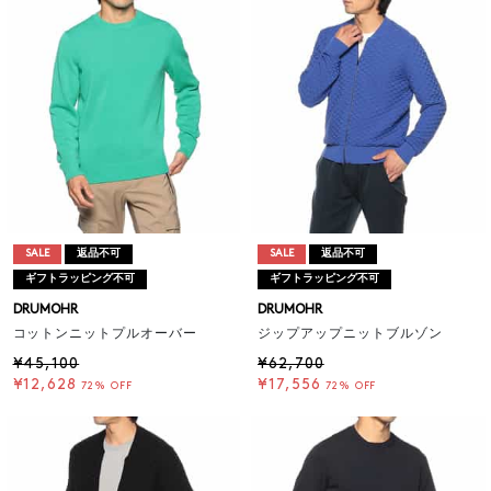
SALE
返品不可
SALE
返品不可
ギフトラッピング不可
ギフトラッピング不可
DRUMOHR
DRUMOHR
コットンニットプルオーバー
ジップアップニットブルゾン
¥45,100
¥62,700
¥12,628
¥17,556
72% OFF
72% OFF