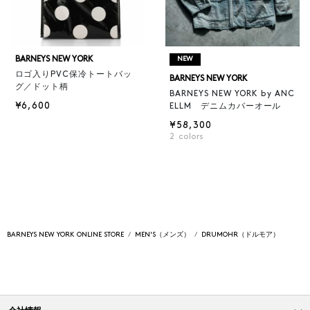
BARNEYS NEW YORK
NEW
ロゴ入りPVC保冷トートバッ
BARNEYS NEW YORK
グ／ドット柄
BARNEYS NEW YORK by ANC
¥6,600
ELLM デニムカバーオール
¥58,300
2
colors
BARNEYS NEW YORK ONLINE STORE
MEN'S（メンズ）
DRUMOHR（ドルモア）