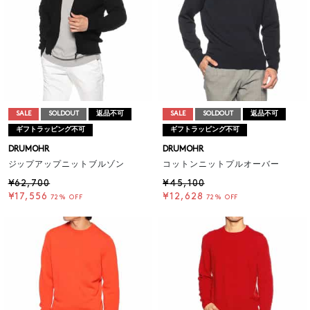
SALE
SOLDOUT
返品不可
SALE
SOLDOUT
返品不可
ギフトラッピング不可
ギフトラッピング不可
DRUMOHR
DRUMOHR
ジップアップニットブルゾン
コットンニットプルオーバー
¥62,700
¥45,100
¥17,556
¥12,628
72% OFF
72% OFF