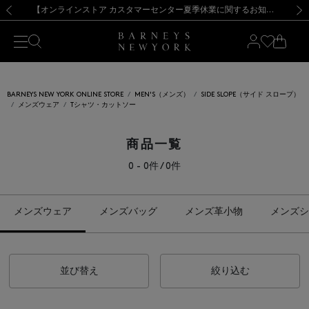
熊本県を中心とした地震の影響によるお荷物のお届けについて
【夏季休業に伴う出荷一時停止のお知らせ】(2026.8.7)
【夏季休業に伴う出荷一時停止のお知らせ】(2026.8.7)
【開催中】SUMMER SALEのご案内・ご注意事項
【オンラインストア カスタマーセンター夏季休業に関するお知らせ】（2026.8.7）
新規登録のお客様も対象！＜MY BARNEYS＞会員のお客様は11,000円（税込）以上のお買上げで常時送料無料！お買い物の際は会員登録を！
【夏季休業に伴う返品・交換承り一時停止のお知らせ】（2026.8.5）
新規登録のお客様も対象！＜MY BARNEYS＞会員のお客様は11,000円（税込）以上のお買上げで常時送料無料！お買い物の際は会員登録を！
前の画像
次の
BARNEYS NEW YORK ONLINE STORE
MEN'S（メンズ）
SIDE SLOPE（サイド スロープ）
メンズウェア
Tシャツ・カットソー
商品一覧
0 - 0件 / 0件
メンズウェア
メンズバッグ
メンズ革小物
メンズシ
並び替え
絞り込む