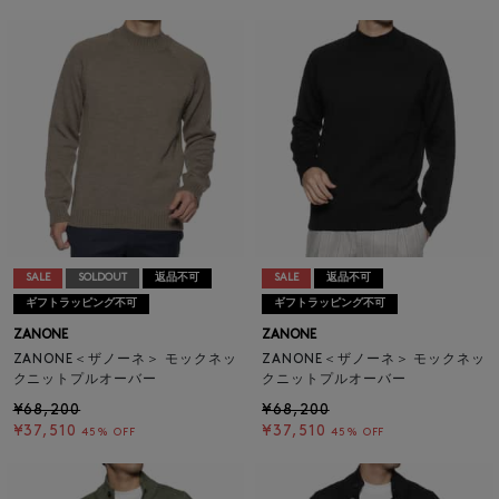
SALE
SOLDOUT
返品不可
SALE
返品不可
ギフトラッピング不可
ギフトラッピング不可
ZANONE
ZANONE
ZANONE＜ザノーネ＞ モックネッ
ZANONE＜ザノーネ＞ モックネッ
クニットプルオーバー
クニットプルオーバー
¥68,200
¥68,200
¥37,510
¥37,510
45% OFF
45% OFF