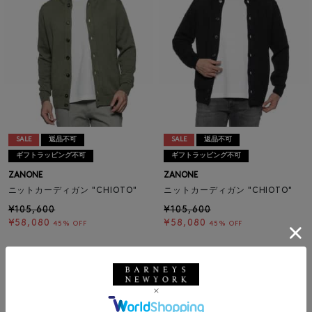
SALE
返品不可
SALE
返品不可
ギフトラッピング不可
ギフトラッピング不可
ZANONE
ZANONE
ニットカーディガン "CHIOTO"
ニットカーディガン "CHIOTO"
¥105,600
¥105,600
¥58,080
¥58,080
45% OFF
45% OFF
1