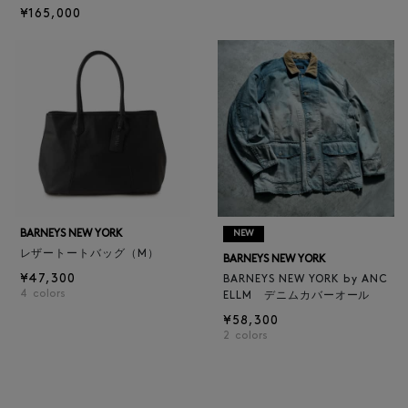
¥165,000
BARNEYS NEW YORK
NEW
レザートートバッグ（M）
BARNEYS NEW YORK
¥47,300
BARNEYS NEW YORK by ANC
4
colors
ELLM デニムカバーオール
¥58,300
2
colors