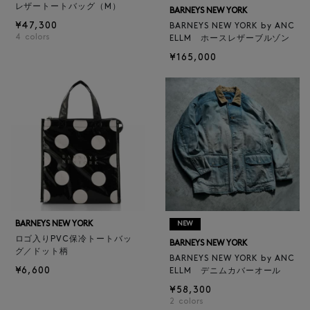
レザートートバッグ（M）
BARNEYS NEW YORK
¥47,300
BARNEYS NEW YORK by ANC
4
colors
ELLM ホースレザーブルゾン
¥165,000
BARNEYS NEW YORK
NEW
ロゴ入りPVC保冷トートバッ
BARNEYS NEW YORK
グ／ドット柄
BARNEYS NEW YORK by ANC
¥6,600
ELLM デニムカバーオール
¥58,300
2
colors