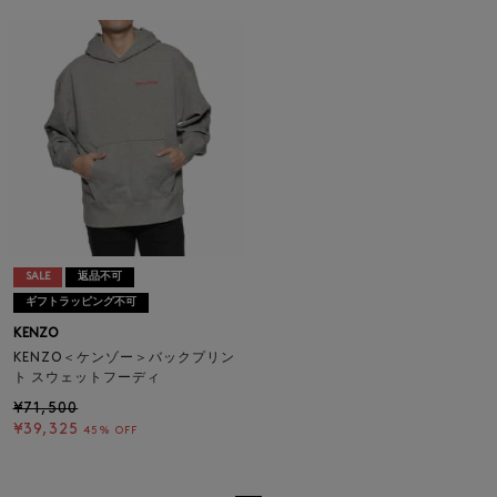
SALE
返品不可
ギフトラッピング不可
KENZO
KENZO＜ケンゾー＞バックプリン
ト スウェットフーディ
¥71,500
¥39,325
45% OFF