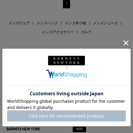
1
メンズウェア
|
メンズバッグ
|
メンズ革小物
|
メンズシューズ
|
メンズアクセサリー
|
ゴルフ
RECOMMEND
BARNEYS NEW YORK
NEW