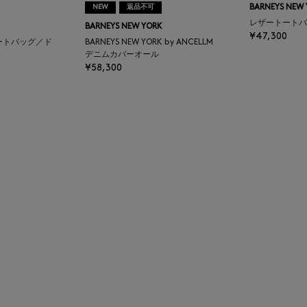
NEW
返品不可
BARNEYS NEW
レザートートバ
BARNEYS NEW YORK
¥47,300
ートバッグ／ド
BARNEYS NEW YORK by ANCELLM
デニムカバーオール
¥58,300