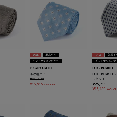
SALE
返品不可
SALE
返品不
ギフトラッピング不可
ギフトラッピング
LUIGI BORRELLI
LUIGI BORRELLI
小紋柄タイ
LUIGI BORRE
¥25,300
フ柄タイ
¥25,300
¥13,915
45% OFF
¥15,180
40% OF