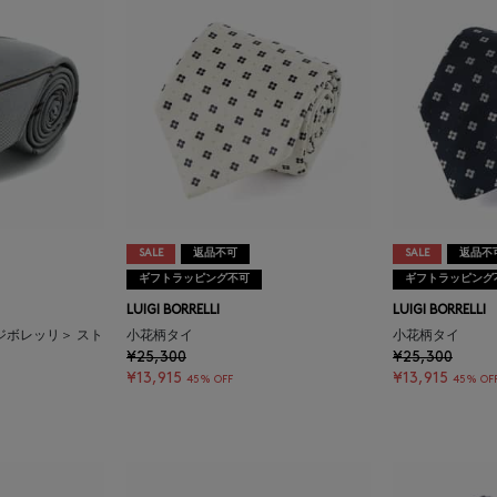
SALE
返品不可
SALE
返品不
ギフトラッピング不可
ギフトラッピング
LUIGI BORRELLI
LUIGI BORRELLI
＜ルイジボレッリ＞ スト
小花柄タイ
小花柄タイ
¥25,300
¥25,300
¥13,915
¥13,915
45% OFF
45% OF