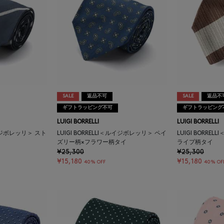
SALE
返品不可
SALE
返品不
ギフトラッピング不可
ギフトラッピング
LUIGI BORRELLI
LUIGI BORRELLI
＜ルイジボレッリ＞ スト
LUIGI BORRELLI＜ルイジボレッリ＞ ペイ
LUIGI BORRE
ズリー柄×フラワー柄タイ
ライプ柄タイ
¥25,300
¥25,300
¥15,180
¥15,180
40% OFF
40% OF