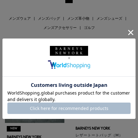
メンズウェア
|
メンズバッグ
|
メンズ革小物
|
メンズシューズ
|
メンズアクセサリー
|
ゴルフ
RECOMMEND
BARNEYS NEW YORK
NEW
レザートートバッグ（M）
BARNEYS NEW YORK