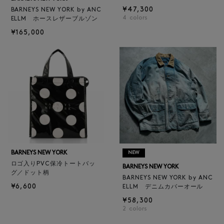
¥47,300
BARNEYS NEW YORK by ANC
4
colors
ELLM ホースレザーブルゾン
¥165,000
BARNEYS NEW YORK
NEW
ロゴ入りPVC保冷トートバッ
BARNEYS NEW YORK
グ／ドット柄
BARNEYS NEW YORK by ANC
¥6,600
ELLM デニムカバーオール
¥58,300
2
colors