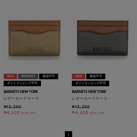
SALE
SOLDOUT
返品不可
SALE
返品不可
ギフトラッピング不可
ギフトラッピング不可
BARNEYS NEW YORK
BARNEYS NEW YORK
レザーカードケース
レザーカードケース
¥13,200
¥13,200
¥4,620
¥4,620
65% OFF
65% OFF
1