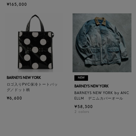
¥165,000
BARNEYS NEW YORK
NEW
ロゴ入りPVC保冷トートバッ
BARNEYS NEW YORK
グ／ドット柄
BARNEYS NEW YORK by ANC
¥6,600
ELLM デニムカバーオール
¥58,300
2
colors