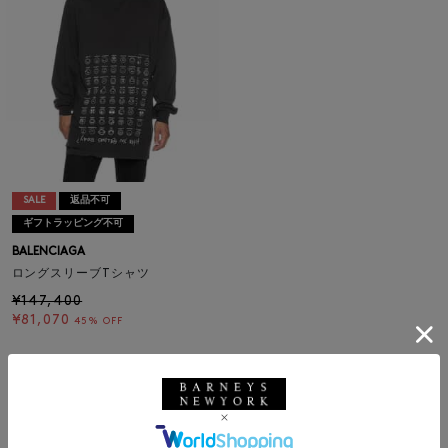
SALE
返品不可
ギフトラッピング不可
BALENCIAGA
ロングスリーブTシャツ
¥147,400
¥81,070
45% OFF
1