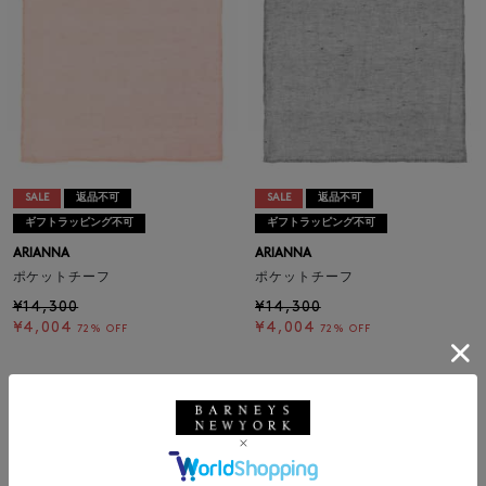
SALE
返品不可
SALE
返品不可
ギフトラッピング不可
ギフトラッピング不可
ARIANNA
ARIANNA
ポケットチーフ
ポケットチーフ
¥14,300
¥14,300
¥4,004
¥4,004
72% OFF
72% OFF
1
メンズウェア
|
メンズバッグ
|
メンズ革小物
|
メンズシューズ
|