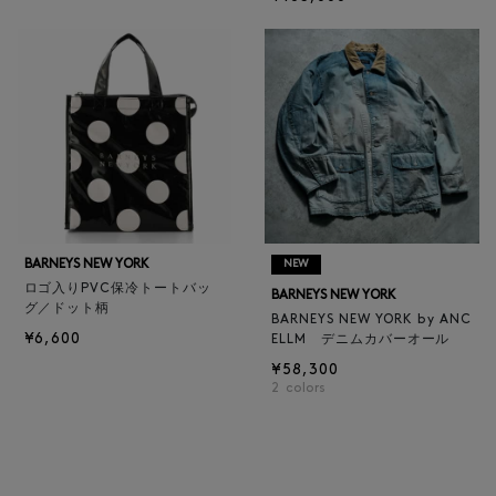
BARNEYS NEW YORK
NEW
ロゴ入りPVC保冷トートバッ
BARNEYS NEW YORK
グ／ドット柄
BARNEYS NEW YORK by ANC
¥6,600
ELLM デニムカバーオール
¥58,300
2
colors