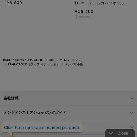
¥6,600
ELLM デニムカバーオール
¥58,300
2
colors
BARNEYS NEW YORK ONLINE STORE
MEN'S（メンズ）
FEAR OF GOD（フィア オブ ゴッド）
メンズ革小物
会社情報
オンラインストアショッピングガイド
店舗情報