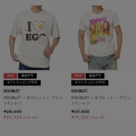
SALE
返品不可
SALE
返品不可
ギフトラッピング不可
ギフトラッピング不可
DOUBLET.
DOUBLET.
DOUBLET.＜ダブレット＞ プリン
DOUBLET.＜ダブレット＞ プリン
トTシャツ
トTシャツ
¥28,600
¥27,500
¥20,020
¥19,250
30% OFF
30% OFF