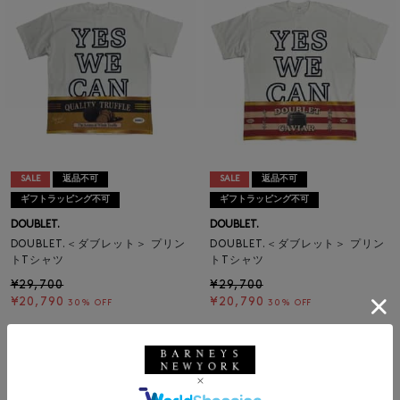
SALE
返品不可
SALE
返品不可
ギフトラッピング不可
ギフトラッピング不可
DOUBLET.
DOUBLET.
DOUBLET.＜ダブレット＞ プリン
DOUBLET.＜ダブレット＞ プリン
トTシャツ
トTシャツ
¥29,700
¥29,700
¥20,790
¥20,790
30% OFF
30% OFF
1