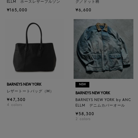
ELLM ホースレザーブルゾン
グ／ドット柄
¥165,000
¥6,600
BARNEYS NEW YORK
NEW
レザートートバッグ（M）
BARNEYS NEW YORK
¥47,300
BARNEYS NEW YORK by ANC
4
colors
ELLM デニムカバーオール
¥58,300
2
colors