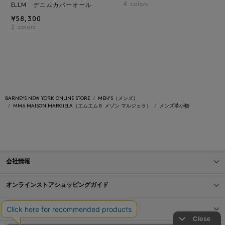
4
colors
ELLM デニムカバーオール
¥58,300
2
colors
BARNEYS NEW YORK ONLINE STORE
MEN'S（メンズ）
MM6 MAISON MARGIELA（エムエム６ メゾン マルジェラ）
メンズ革小物
会社情報
オンラインストアショッピングガイド
店舗情報