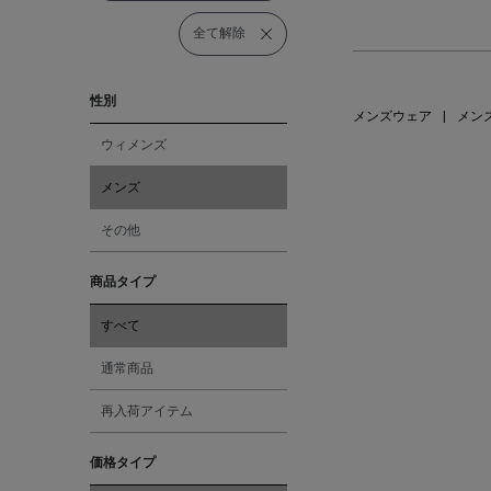
全て解除
性別
メンズウェア
|
メン
ウィメンズ
メンズ
その他
商品タイプ
すべて
通常商品
再入荷アイテム
価格タイプ