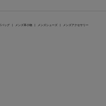
ズバッグ
|
メンズ革小物
|
メンズシューズ
|
メンズアクセサリー