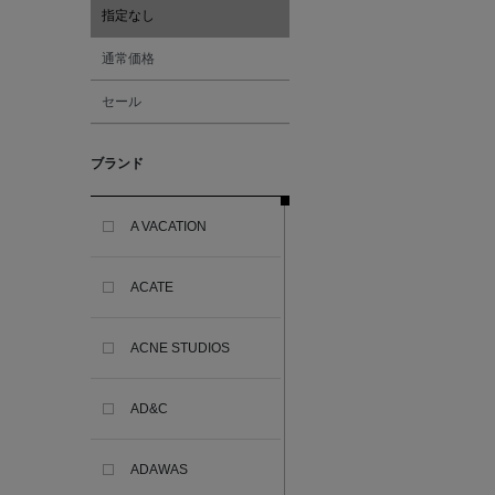
指定なし
通常価格
セール
ブランド
A VACATION
ACATE
ACNE STUDIOS
AD&C
ADAWAS