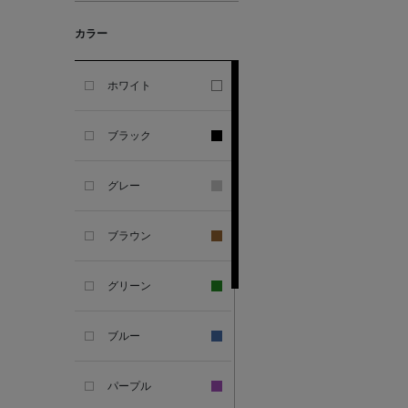
カラー
ALESSANDRO
GHERARDI
ホワイト
ALL THE WAYS TO SAY
ブラック
ALPO
グレー
ALTEA
ブラウン
AMIRI
グリーン
AMOMENTO
ブルー
ANCELLM
パープル
ANCIENT GREEK