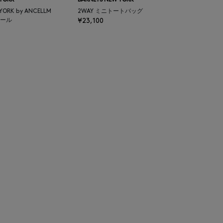
 YORK
BARNEYS NEW YORK
 YORK by ANCELLM
2WAY ミニトートバッグ
ール
¥23,100