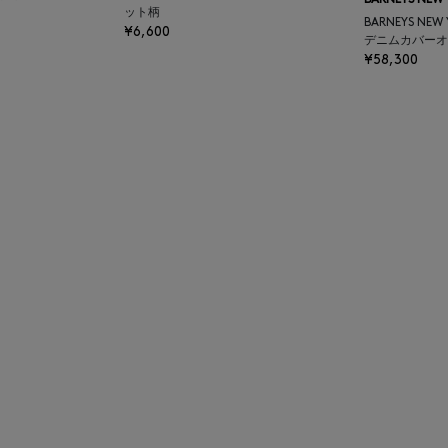
BARNEYS NEW
ット柄
BARNEYS NEW
¥6,600
デニムカバーオ
¥58,300