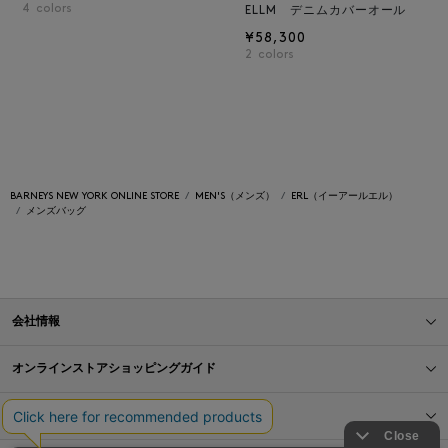
4
colors
ELLM デニムカバーオール
¥58,300
2
colors
BARNEYS NEW YORK ONLINE STORE
MEN'S（メンズ）
ERL（イーアールエル）
メンズバッグ
会社情報
オンラインストアショッピングガイド
店舗情報