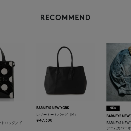
RECOMMEND
BARNEYS NEW YORK
NEW
レザートートバッグ（M）
BARNEYS NEW
¥47,300
ートバッグ／ド
BARNEYS NEW
デニムカバーオ