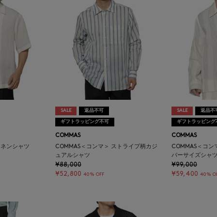
SALE
返品不可
SALE
返品不
ギフトラッピング不可
ギフトラッピング
COMMAS
COMMAS
リネンシャツ
COMMAS＜コンマ＞ ストライプ柄カジ
COMMAS＜コ
ュアルシャツ
バーサイズシャ
¥88,000
¥99,000
¥52,800
¥59,400
40% OFF
40% O