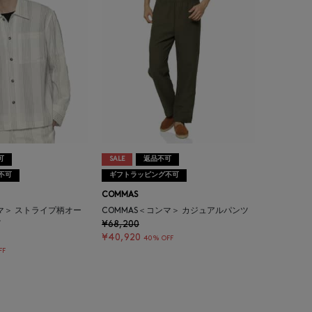
可
SALE
返品不可
不可
ギフトラッピング不可
COMMAS
ンマ＞ ストライプ柄オー
COMMAS＜コンマ＞ カジュアルパンツ
ツ
¥68,200
¥40,920
40% OFF
FF