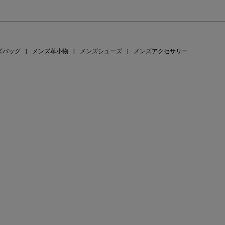
ズバッグ
|
メンズ革小物
|
メンズシューズ
|
メンズアクセサリー