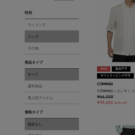
性別
ウィメンズ
メンズ
その他
商品タイプ
SALE
返品不可
すべて
ギフトラッピング不可
COMMAS
通常商品
COMMAS＜コンマ＞ 
¥66,000
再入荷アイテム
¥39,600
40% OFF
価格タイプ
指定なし