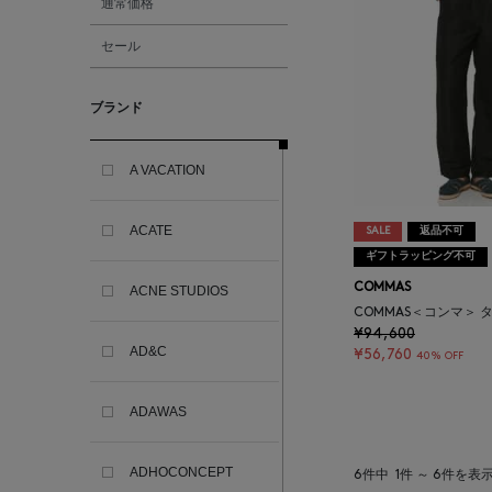
通常価格
セール
ブランド
A VACATION
ACATE
SALE
返品不可
ギフトラッピング不可
COMMAS
ACNE STUDIOS
COMMAS＜コンマ＞
¥94,600
AD&C
¥56,760
40% OFF
ADAWAS
ADHOCONCEPT
6件中
1件 ～ 6件を表