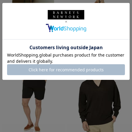
SALE
返品不可
SALE
返品不可
ギフトラッピング不可
ギフトラッピング不可
PIPPIOLINO
PIPPIOLINO
PIPPIOLINO＜ピッピオリーノ＞
PIPPIOLINO＜ピッピオリーノ＞
バーニーズ ニューヨーク限定 ミ
バーニーズ ニューヨーク限定 ミ
ラノリブショーツ
ラノリブショーツ
¥33,000
¥33,000
¥23,100
¥23,100
30% OFF
30% OFF