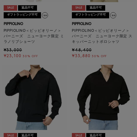
SALE
返品不可
SALE
返品不可
ギフトラッピング不可
ギフトラッピング不可
PIPPIOLINO
PIPPIOLINO
PIPPIOLINO＜ピッピオリーノ＞
PIPPIOLINO＜ピッピオリーノ＞
バーニーズ ニューヨーク限定 ミ
バーニーズ ニューヨーク限定 ス
ラノリブショーツ
キッパーニットポロシャツ
¥33,000
¥48,400
¥23,100
¥33,880
30% OFF
30% OFF
SALE
返品不可
SALE
返品不可