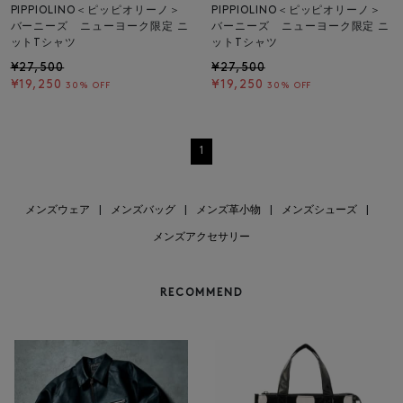
PIPPIOLINO＜ピッピオリーノ＞
PIPPIOLINO＜ピッピオリーノ＞
バーニーズ ニューヨーク限定 ニ
バーニーズ ニューヨーク限定 ニ
ットTシャツ
ットTシャツ
¥27,500
¥27,500
¥19,250
¥19,250
30% OFF
30% OFF
1
メンズウェア
|
メンズバッグ
|
メンズ革小物
|
メンズシューズ
|
メンズアクセサリー
RECOMMEND