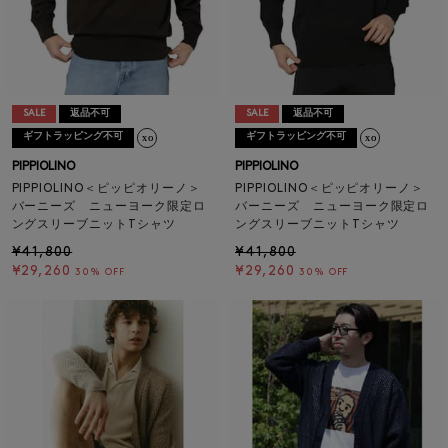
SALE
返品不可
SALE
返品不可
ギフトラッピング不可
ギフトラッピング不可
PIPPIOLINO
PIPPIOLINO
PIPPIOLINO＜ピッピオリーノ＞
PIPPIOLINO＜ピッピオリーノ＞
バーニーズ ニューヨーク限定ロ
バーニーズ ニューヨーク限定ロ
ングスリーブニットTシャツ
ングスリーブニットTシャツ
¥41,800
¥41,800
¥29,260
¥29,260
30% OFF
30% OFF