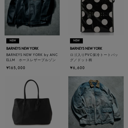
NEW
NEW
BARNEYS NEW YORK
BARNEYS NEW YORK
BARNEYS NEW YORK by ANC
ロゴ入りPVC保冷トートバッ
ELLM ホースレザーブルゾン
グ／ドット柄
¥165,000
¥6,600