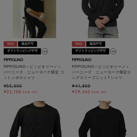
SALE
返品不可
SALE
返品不可
ギフトラッピング不可
ギフトラッピング不可
PIPPIOLINO
PIPPIOLINO
PIPPIOLINO＜ピッピオリーノ＞
PIPPIOLINO＜ピッピオリーノ＞
バーニーズ ニューヨーク限定 コ
バーニーズ ニューヨーク限定ロ
ットンポロシャツ
ングスリーブニットTシャツ
¥33,000
¥41,800
¥23,100
¥29,260
30% OFF
30% OFF