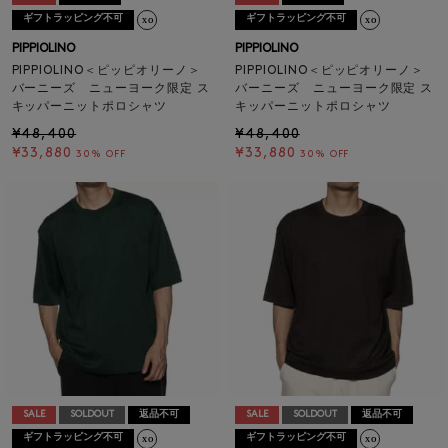
ギフトラッピング不可
ギフトラッピング不可
PIPPIOLINO
PIPPIOLINO
PIPPIOLINO＜ピッピオリーノ＞
PIPPIOLINO＜ピッピオリーノ＞
バーニーズ ニューヨーク限定 ス
バーニーズ ニューヨーク限定 ス
キッパーニットポロシャツ
キッパーニットポロシャツ
¥48,400
¥48,400
¥33,880
¥33,880
30% OFF
30% OFF
SALE
SOLDOUT
返品不可
SALE
SOLDOUT
返品不可
ギフトラッピング不可
ギフトラッピング不可