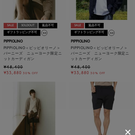
SALE
SOLDOUT
返品不可
SALE
返品不可
ギフトラッピング不可
ギフトラッピング不可
PIPPIOLINO
PIPPIOLINO
PIPPIOLINO＜ピッピオリーノ＞
PIPPIOLINO＜ピッピオリーノ＞
バーニーズ ニューヨーク限定ニ
バーニーズ ニューヨーク限定ニ
ットカーディガン
ットカーディガン
¥48,400
¥48,400
¥33,880
¥33,880
30% OFF
30% OFF