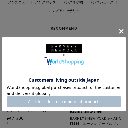
メンズウェア
|
メンズバッグ
|
メンズ革小物
|
メンズシューズ
|
メンズアクセサリー
RECOMMEND
BARNEYS NEW YORK
NEW
レザートートバッグ（M）
BARNEYS NEW YORK
¥47,300
BARNEYS NEW YORK by ANC
4
colors
ELLM ホースレザーブルゾン