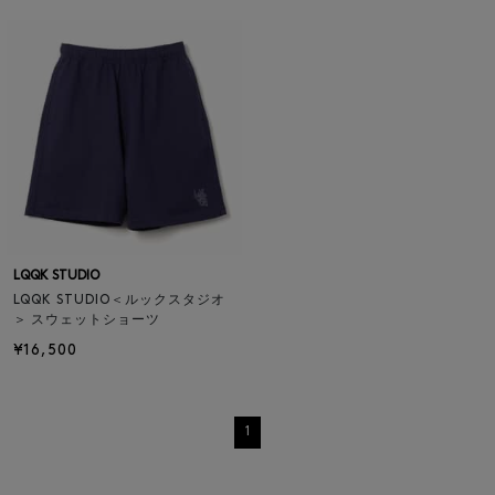
LQQK STUDIO
LQQK STUDIO＜ルックスタジオ
＞ スウェットショーツ
¥16,500
1