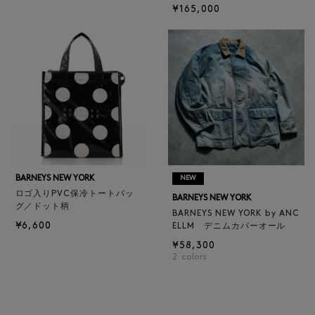
¥165,000
BARNEYS NEW YORK
NEW
ロゴ入りPVC保冷トートバッ
BARNEYS NEW YORK
グ／ドット柄
BARNEYS NEW YORK by ANC
¥6,600
ELLM デニムカバーオール
¥58,300
2
colors