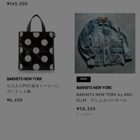
¥165,000
BARNEYS NEW YORK
NEW
ロゴ入りPVC保冷トートバッ
BARNEYS NEW YORK
グ／ドット柄
BARNEYS NEW YORK by ANC
¥6,600
ELLM デニムカバーオール
¥58,300
2
colors