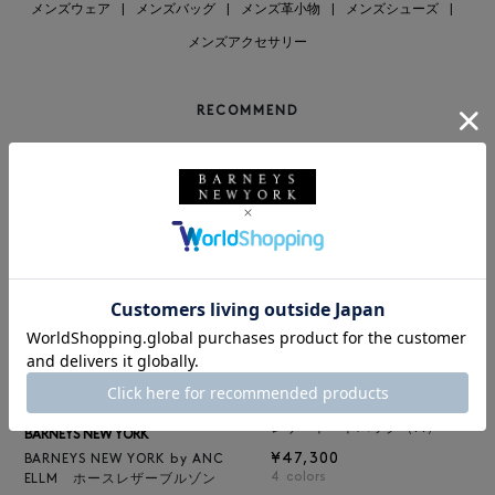
メンズウェア
|
メンズバッグ
|
メンズ革小物
|
メンズシューズ
|
メンズアクセサリー
RECOMMEND
BARNEYS NEW YORK
NEW
レザートートバッグ（M）
BARNEYS NEW YORK
¥47,300
BARNEYS NEW YORK by ANC
4
colors
ELLM ホースレザーブルゾン