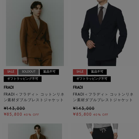
SALE
SOLDOUT
返品不可
SALE
返品不可
ギフトラッピング不可
ギフトラッピング不可
FRADI
FRADI
FRADI＜フラディ＞ コットンリネ
FRADI＜フラディ＞ コットンリネ
ン素材ダブルブレストジャケット
ン素材ダブルブレストジャケット
¥143,000
¥143,000
¥85,800
¥85,800
40% OFF
40% OFF