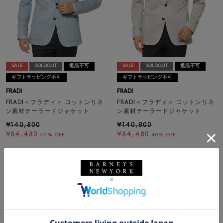
SALE
SOLDOUT
返品不可
SALE
SOLDOUT
返品不可
ギフトラッピング不可
ギフトラッピング不可
FRADI
FRADI
FRADI＜フラディ＞ コットンリネ
FRADI＜フラディ＞ コットンリネ
ン素材テーラードジャケット
ン素材テーラードジャケット
¥140,800
¥140,800
¥84,480
¥84,480
40% OFF
40% OFF