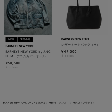
BARNEYS NEW YORK
NEW
返品不可
レザートートバッグ（M）
BARNEYS NEW YORK
¥47,300
BARNEYS NEW YORK by ANC
4
colors
ELLM デニムカバーオール
¥58,300
2
colors
BARNEYS NEW YORK ONLINE STORE
MEN'S（メンズ）
FRADI（フラディ）