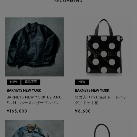
RECOMMEND
NEW
返品不可
NEW
BARNEYS NEW YORK
BARNEYS NEW YORK
BARNEYS NEW YORK by ANC
ロゴ入りPVC保冷トートバッ
ELLM ホースレザーブルゾン
グ／ドット柄
¥165,000
¥6,600