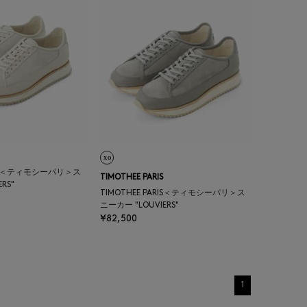
ARIS＜ティモシーパリ＞ス
TIMOTHEE PARIS
RS"
TIMOTHEE PARIS＜ティモシーパリ＞ス
ニーカー "LOUVIERS"
¥82,500
1