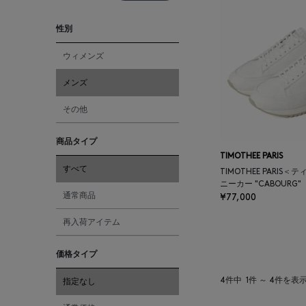
性別
ウィメンズ
メンズ
その他
商品タイプ
TIMOTHEE PARIS
すべて
TIMOTHEE PARIS
ニーカー "CABOURG"
通常商品
¥77,000
再入荷アイテム
価格タイプ
4件中
1件 ～ 4件を表
指定なし