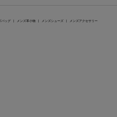
ズバッグ
|
メンズ革小物
|
メンズシューズ
|
メンズアクセサリー