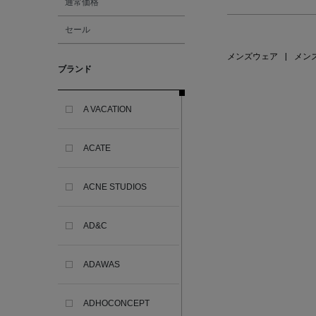
通常価格
セール
メンズウェア
|
メン
ブランド
A VACATION
ACATE
ACNE STUDIOS
AD&C
ADAWAS
ADHOCONCEPT