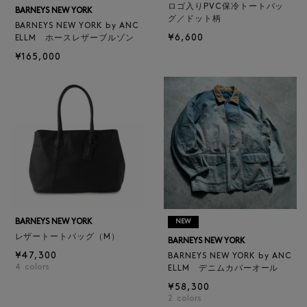
ロゴ入りPVC保冷トートバッ
BARNEYS NEW YORK
グ／ドット柄
BARNEYS NEW YORK by ANC
¥6,600
ELLM ホースレザーブルゾン
¥165,000
BARNEYS NEW YORK
NEW
レザートートバッグ（M）
BARNEYS NEW YORK
¥47,300
BARNEYS NEW YORK by ANC
4
colors
ELLM デニムカバーオール
¥58,300
2
colors