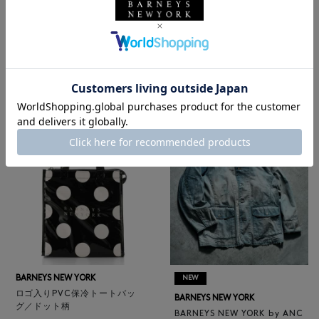
BARNEYS NEW YORK
NEW
レザートートバッグ（M）
BARNEYS NEW YORK
¥47,300
BARNEYS NEW YORK by ANC
4
colors
ELLM ホースレザーブルゾン
¥165,000
BARNEYS NEW YORK
NEW
ロゴ入りPVC保冷トートバッ
BARNEYS NEW YORK
グ／ドット柄
BARNEYS NEW YORK by ANC