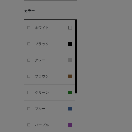
カラー
ALESSANDRO
GHERARDI
ホワイト
ALL THE WAYS TO SAY
ブラック
ALPO
グレー
ALTEA
ブラウン
AMIRI
グリーン
AMOMENTO
ブルー
ANCELLM
パープル
ANCIENT GREEK