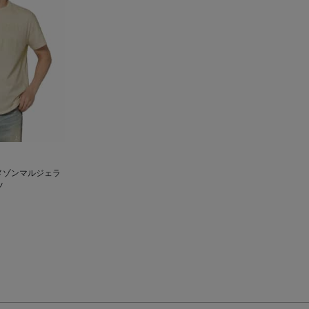
A＜メゾンマルジェラ
ツ