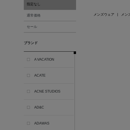
指定なし
メンズウェア
|
メン
通常価格
セール
ブランド
A VACATION
ACATE
ACNE STUDIOS
AD&C
ADAWAS