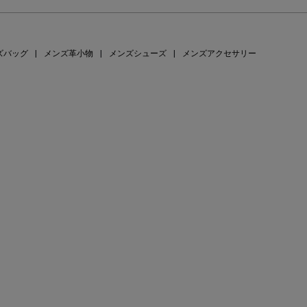
ズバッグ
|
メンズ革小物
|
メンズシューズ
|
メンズアクセサリー