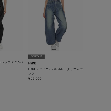
SOLDOUT
レルレッグ デニムパ
HYKE
HYKE ＜ハイク＞ バレルレッグ デニムパ
ンツ
¥58,300