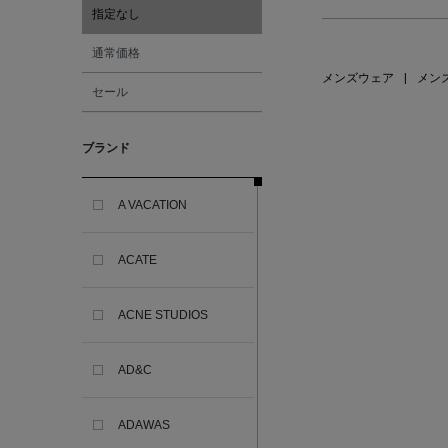
指定なし
通常価格
メンズウェア
|
メン
セール
ブランド
A VACATION
ACATE
ACNE STUDIOS
AD&C
ADAWAS