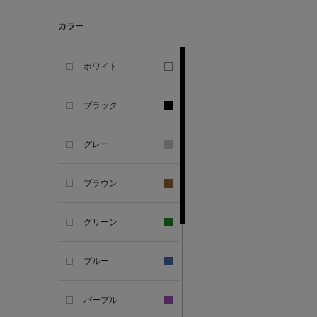
カラー
ALESSANDRO
GHERARDI
ホワイト
ALL THE WAYS TO SAY
ブラック
ALPO
グレー
ALTEA
ブラウン
AMIRI
グリーン
AMOMENTO
ブルー
ANCELLM
パープル
ANCIENT GREEK