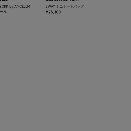
 YORK
BARNEYS NEW YORK
 YORK by ANCELLM
2WAY ミニトートバッグ
ール
¥23,100