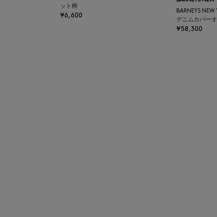
BARNEYS NEW
ット柄
BARNEYS NEW
¥6,600
デニムカバーオ
¥58,300