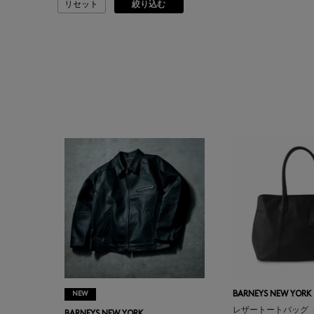
リセット
絞り込む
ASAUCE MELER
ATELIER AMBOISE
ATELIER EDITION
ATHENA NEW YORK
ATHLETICS FTWR
ATTO VANNUCCI
FIRENZE
AURALEE
AUTRY
NEW
BARNEYS NEW YORK
レザートートバッグ