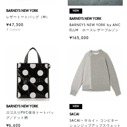
BARNEYS NEW YORK
NEW
レザートートバッグ（M）
BARNEYS NEW YORK
¥47,300
BARNEYS NEW YORK by ANC
4
colors
ELLM ホースレザーブルゾン
¥165,000
BARNEYS NEW YORK
NEW
ロゴ入りPVC保冷トートバッ
SACAI
グ／ドット柄
SACAI＜サカイ＞ コンビネー
¥6,600
ションジップアップスウェット