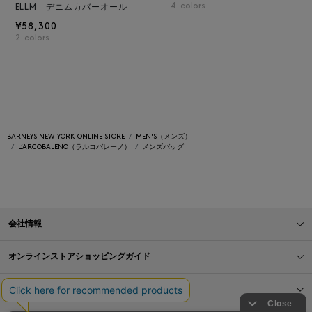
4
colors
ELLM デニムカバーオール
¥58,300
2
colors
BARNEYS NEW YORK ONLINE STORE
MEN'S（メンズ）
L’ARCOBALENO（ラルコバレーノ）
メンズバッグ
会社情報
オンラインストアショッピングガイド
店舗情報