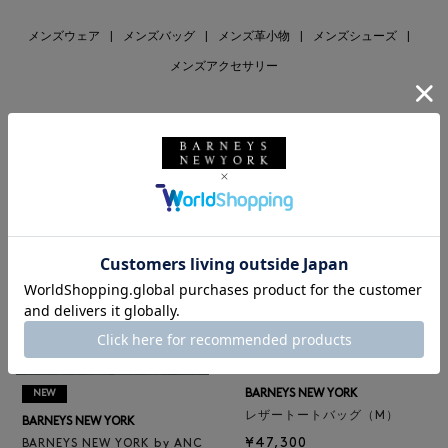
メンズウェア
|
メンズバッグ
|
メンズ革小物
|
メンズシューズ
|
メンズアクセサリー
RECOMMEND
BARNEYS NEW YORK
NEW
レザートートバッグ（M）
BARNEYS NEW YORK
¥47,300
BARNEYS NEW YORK by ANC