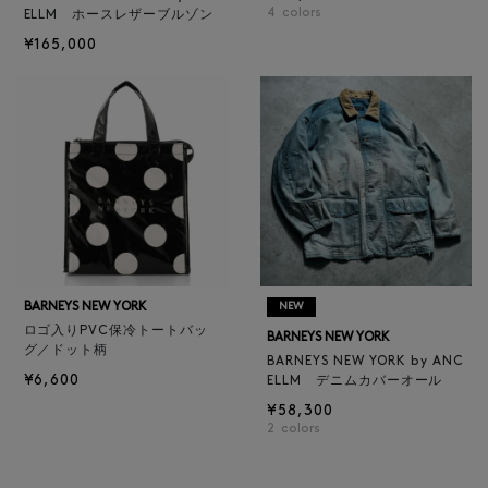
4
colors
ELLM ホースレザーブルゾン
¥165,000
BARNEYS NEW YORK
NEW
ロゴ入りPVC保冷トートバッ
BARNEYS NEW YORK
グ／ドット柄
BARNEYS NEW YORK by ANC
¥6,600
ELLM デニムカバーオール
¥58,300
2
colors