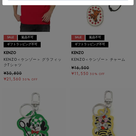
SALE
返品不可
SALE
返品不可
ギフトラッピング不可
ギフトラッピング不可
KENZO
KENZO
KENZO＜ケンゾー＞ グラフィッ
KENZO＜ケンゾー＞ チャーム
クTシャツ
¥16,500
¥30,800
¥11,550
30% OFF
¥21,560
30% OFF