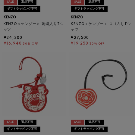
SALE
返品不可
SALE
返品不可
ギフトラッピング不可
ギフトラッピング不可
KENZO
KENZO
KENZO＜ケンゾー＞ 刺繍入りTシ
KENZO＜ケンゾー＞ ロゴ入りTシ
ャツ
ャツ
¥24,200
¥27,500
¥16,940
¥19,250
30% OFF
30% OFF
SALE
返品不可
SALE
返品不可
ギフトラッピング不可
ギフトラッピング不可