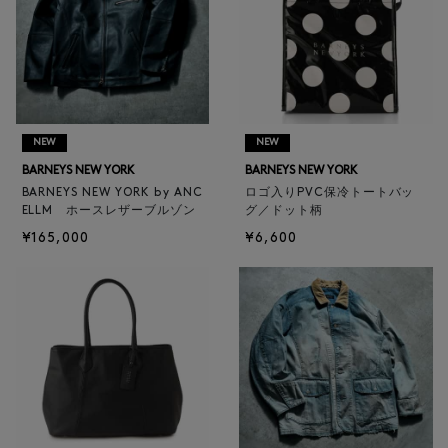
NEW
NEW
BARNEYS NEW YORK
BARNEYS NEW YORK
BARNEYS NEW YORK by ANC
ロゴ入りPVC保冷トートバッ
ELLM ホースレザーブルゾン
グ／ドット柄
¥165,000
¥6,600