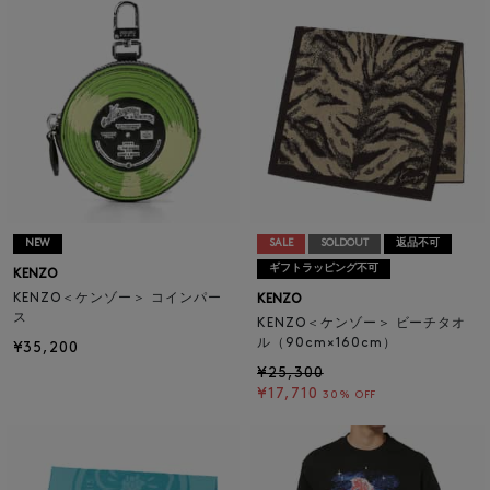
NEW
SALE
SOLDOUT
返品不可
ギフトラッピング不可
KENZO
KENZO＜ケンゾー＞ コインパー
KENZO
ス
KENZO＜ケンゾー＞ ビーチタオ
ル（90cm×160cm）
¥35,200
¥25,300
¥17,710
30% OFF