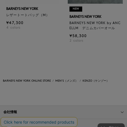
BARNEYS NEW YORK
NEW
レザートートバッグ（M）
BARNEYS NEW YORK
¥47,300
BARNEYS NEW YORK by ANC
4
colors
ELLM デニムカバーオール
¥58,300
2
colors
BARNEYS NEW YORK ONLINE STORE
MEN'S（メンズ）
KENZO（ケンゾー）
会社情報
オンラインストアショッピングガイド