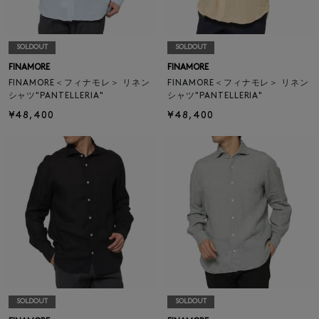
SOLDOUT
SOLDOUT
FINAMORE
FINAMORE
FINAMORE＜フィナモレ＞ リネン
FINAMORE＜フィナモレ＞ リネン
シャツ"PANTELLERIA"
シャツ"PANTELLERIA"
¥48,400
¥48,400
SOLDOUT
SOLDOUT