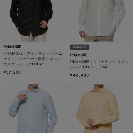
FINAMORE
SOLDOUT
FINAMORE＜フィナモレ＞ バーニ
FINAMORE
ーズ ニューヨーク限定リネンウ
FINAMORE＜フィナモレ＞ リネン
エスタンシャツ"LUIGI"
シャツ"PANTELLERIA"
¥57,200
¥48,400