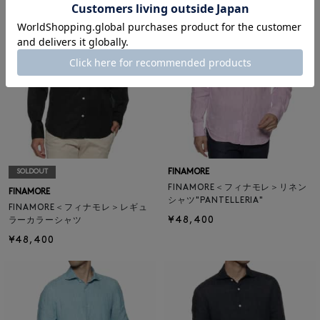
FINAMORE
SOLDOUT
FINAMORE＜フィナモレ＞リネン
FINAMORE
シャツ"PANTELLERIA"
FINAMORE＜フィナモレ＞レギュ
¥48,400
ラーカラーシャツ
¥48,400