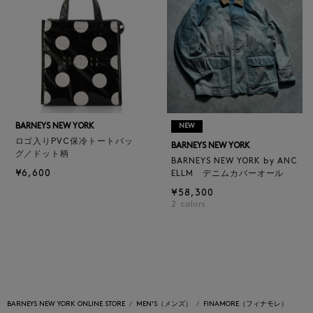
BARNEYS NEW YORK
NEW
ロゴ入りPVC保冷トートバッ
BARNEYS NEW YORK
グ／ドット柄
BARNEYS NEW YORK by ANC
¥6,600
ELLM デニムカバーオール
¥58,300
2
colors
BARNEYS NEW YORK ONLINE STORE
MEN'S（メンズ）
FINAMORE（フィナモレ）