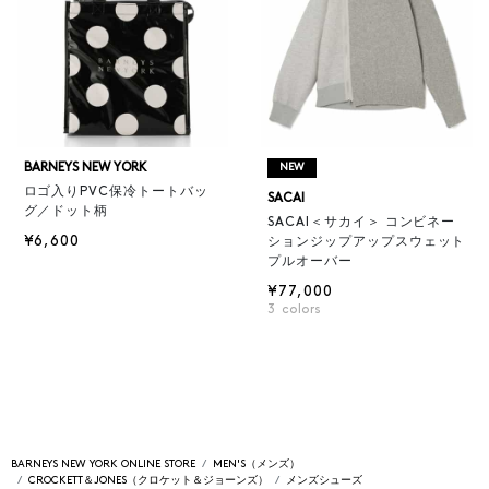
BARNEYS NEW YORK
NEW
ロゴ入りPVC保冷トートバッ
SACAI
グ／ドット柄
SACAI＜サカイ＞ コンビネー
¥6,600
ションジップアップスウェット
プルオーバー
¥77,000
3
colors
BARNEYS NEW YORK ONLINE STORE
MEN'S（メンズ）
CROCKETT＆JONES（クロケット＆ジョーンズ）
メンズシューズ