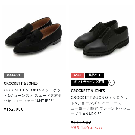
SOLDOUT
SALE
返品不可
ギフトラッピング不可
CROCKETT＆JONES
CROCKETT＆JONES＜クロケッ
CROCKETT＆JONES
ト&ジョーンズ＞ スエード素材タ
CROCKETT＆JONES＜クロケッ
ッセルローファー"ANTIBES"
ト&ジョーンズ＞ バーニーズ ニ
ューヨーク限定 プレーントゥシュ
¥132,000
ーズ"LANARK 3"
¥141,900
¥85,140
40% OFF