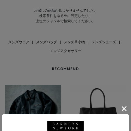
お探しの商品が見つかりませんでした。
検索条件をゆるめに設定したり、
上位のジャンルで検索してください。
メンズウェア
|
メンズバッグ
|
メンズ革小物
|
メンズシューズ
|
メンズアクセサリー
RECOMMEND