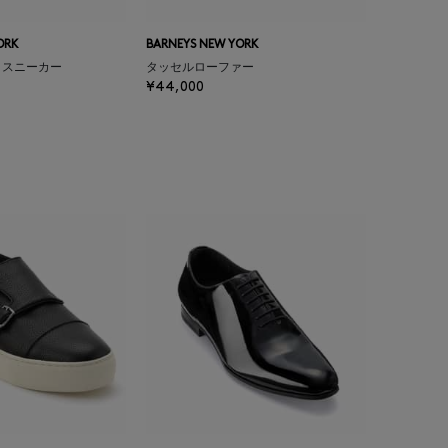
ORK
BARNEYS NEW YORK
トスニーカー
タッセルローファー
¥44,000