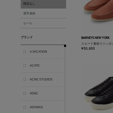
指定なし
通常価格
セール
ブランド
BARNEYS NEW YORK
スエード素材スリッポ
¥30,800
A VACATION
ACATE
ACNE STUDIOS
AD&C
ADAWAS