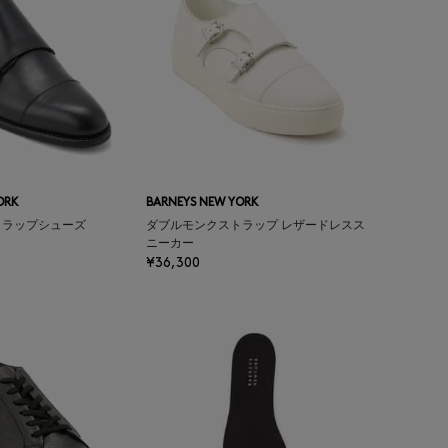
ORK
BARNEYS NEW YORK
トラップシューズ
ダブルモンクストラップ レザードレスス
ニーカー
¥36,300