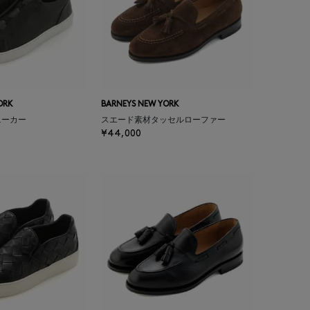
ORK
BARNEYS NEW YORK
ニーカー
スエード素材タッセルローファー
¥44,000