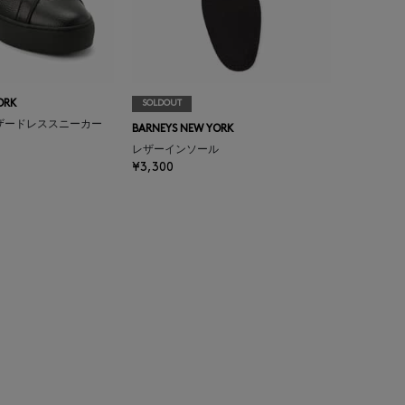
ORK
SOLDOUT
ザードレススニーカー
BARNEYS NEW YORK
レザーインソール
¥3,300