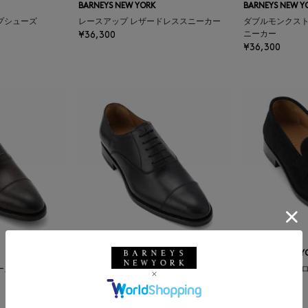
BARNEYS NEW YORK
BARNEYS NEW Y
プシューズ
レースアップ レザードレススニーカー
ダブルモンクスト
¥36,300
ニーカー
¥36,300
BARNEYS NEW YORK
BARNEYS NEW Y
ーズ
ストレートチップシューズ
スエードコイン
¥44,000
¥44,000