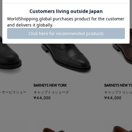
BARNEYS NEW YORK
BARNEYS NEW Y
トサービスシュー
キャップトゥシューズ
キャップトゥシ
¥44,000
¥44,000