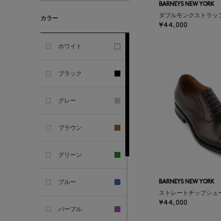
BARNEYS NEW YORK
ダブルモンクストラッ
カラー
ALESSANDRO
¥44,000
GHERARDI
ホワイト
ALL THE WAYS TO SAY
ブラック
ALPO
グレー
ALTEA
ブラウン
AMIRI
グリーン
AMOMENTO
ブルー
BARNEYS NEW YORK
ANCELLM
ストレートチップシュ
¥44,000
パープル
ANCIENT GREEK