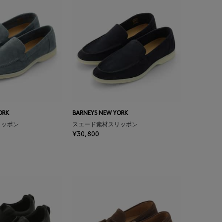
ORK
BARNEYS NEW YORK
リッポン
スエード素材スリッポン
¥30,800