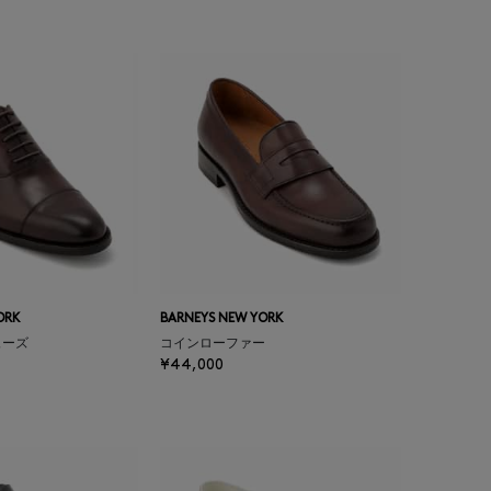
ORK
BARNEYS NEW YORK
ューズ
コインローファー
¥44,000