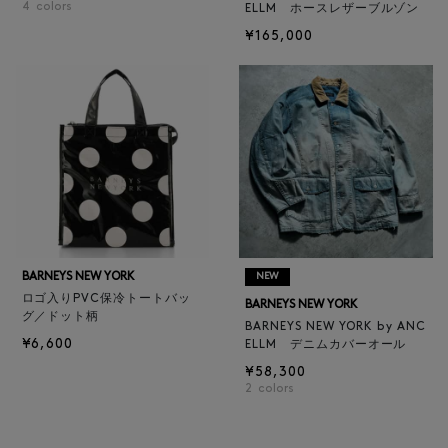
4
colors
ELLM ホースレザーブルゾン
¥165,000
BARNEYS NEW YORK
NEW
ロゴ入りPVC保冷トートバッ
BARNEYS NEW YORK
グ／ドット柄
BARNEYS NEW YORK by ANC
¥6,600
ELLM デニムカバーオール
¥58,300
2
colors