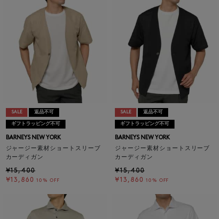
SALE
返品不可
SALE
返品不可
ギフトラッピング不可
ギフトラッピング不可
BARNEYS NEW YORK
BARNEYS NEW YORK
ジャージー素材ショートスリーブ
ジャージー素材ショートスリーブ
カーディガン
カーディガン
¥15,400
¥15,400
¥13,860
¥13,860
10% OFF
10% OFF