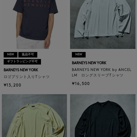
NEW
返品不可
NEW
ギフトラッピング不可
BARNEYS NEW YORK
BARNEYS NEW YORK by ANCEL
BARNEYS NEW YORK
LM ロングスリーブTシャツ
ロゴプリント入りTシャツ
¥16,500
¥13,200