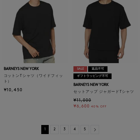
BARNEYS NEW YORK
SALE
返品不可
コットンTシャツ（ワイドフィッ
ギフトラッピング不可
ト）
BARNEYS NEW YORK
¥10,450
セットアップ ジャガードTシャツ
¥11,000
¥6,600
40% OFF
Next
1
2
3
4
5