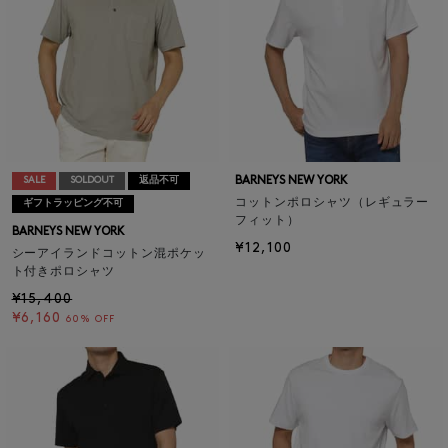
BARNEYS NEW YORK
SALE
SOLDOUT
返品不可
コットンポロシャツ（レギュラー
ギフトラッピング不可
フィット）
BARNEYS NEW YORK
¥12,100
シーアイランドコットン混ポケッ
ト付きポロシャツ
¥15,400
¥6,160
60% OFF