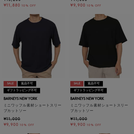
¥11,880
¥9,900
10% OFF
10% OFF
SALE
返品不可
SALE
返品不可
ギフトラッピング不可
ギフトラッピング不可
BARNEYS NEW YORK
BARNEYS NEW YORK
ミニワッフル素材ショートスリー
ミニワッフル素材ショートスリー
ブカットソー
ブカットソー
¥11,000
¥11,000
¥9,900
¥9,900
10% OFF
10% OFF