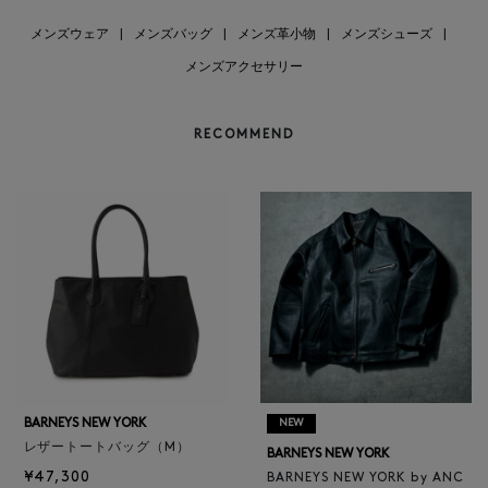
メンズウェア
|
メンズバッグ
|
メンズ革小物
|
メンズシューズ
|
メンズアクセサリー
RECOMMEND
BARNEYS NEW YORK
NEW
レザートートバッグ（M）
BARNEYS NEW YORK
¥47,300
BARNEYS NEW YORK by ANC