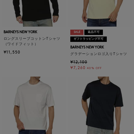
BARNEYS NEW YORK
SALE
返品不可
ロングスリーブコットンTシャツ
ギフトラッピング不可
（ワイドフィット）
BARNEYS NEW YORK
¥11,550
グラデーションロゴ入りTシャツ
¥12,100
¥7,260
40% OFF