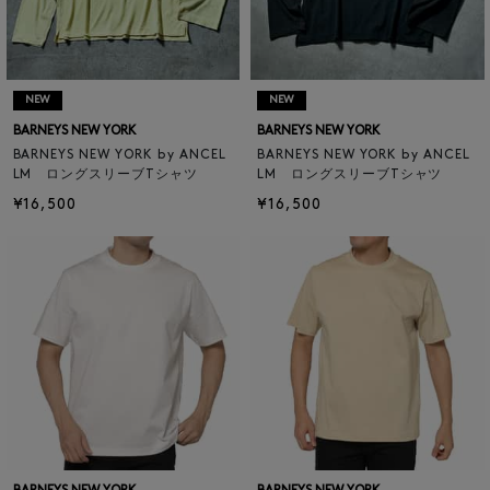
NEW
NEW
BARNEYS NEW YORK
BARNEYS NEW YORK
BARNEYS NEW YORK by ANCEL
BARNEYS NEW YORK by ANCEL
LM ロングスリーブTシャツ
LM ロングスリーブTシャツ
¥16,500
¥16,500