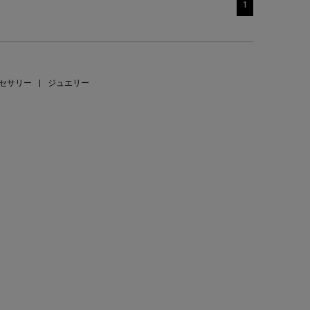
1
セサリー
|
ジュエリー