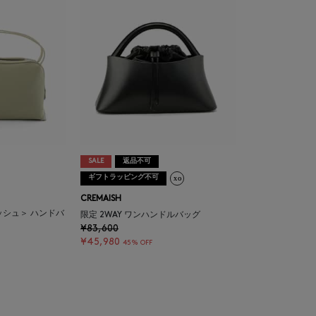
SALE
返品不可
ギフトラッピング不可
CREMAISH
イッシュ＞ ハンドバ
限定 2WAY ワンハンドルバッグ
¥83,600
¥45,980
45% OFF