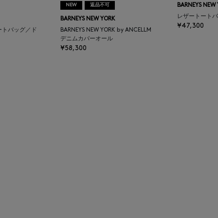
NEW
返品不可
BARNEYS NEW
レザートートバ
BARNEYS NEW YORK
¥47,300
ートバッグ／ド
BARNEYS NEW YORK by ANCELLM
デニムカバーオール
¥58,300