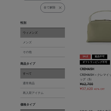
全て解除
性別
ウィメンズ
メンズ
その他
SALE
返品不可
ギフトラッピング不可
商品タイプ
CREMAISH
すべて
CREMAISH＜クレマ
ッグ（S）
通常商品
¥62,700
¥37,620
40% OFF
再入荷アイテム
価格タイプ